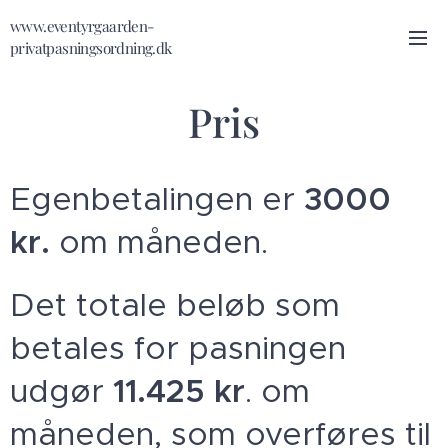
www.eventyrgaarden-
privatpasningsordning.dk
Pris
Egenbetalingen er
3000
kr.
om måneden.
Det totale beløb som
betales for pasningen
udgør
11.425 kr
. om
måneden, som overføres til